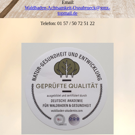
Email:
Waldbaden-Achtsamkeit-Osnabrueck@gmx-
topmail.de
Telefon: 01 57 / 50 72 51 22