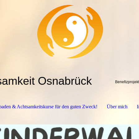
tsamkeit Osnabrück
Benefizprojekt
aden & Achtsamkeitskurse für den guten Zweck!
Über mich