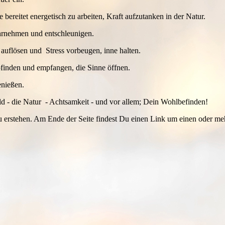
e bereitet energetisch zu arbeiten, Kraft aufzutanken in der Natur.
ahrnehmen und entschleunigen.
uflösen und Stress vorbeugen, inne halten.
pfinden und empfangen, die Sinne öffnen.
enießen.
ld - die Natur - Achtsamkeit - und vor allem; Dein Wohlbefinden!
u erstehen. Am Ende der Seite findest Du einen Link um einen oder me