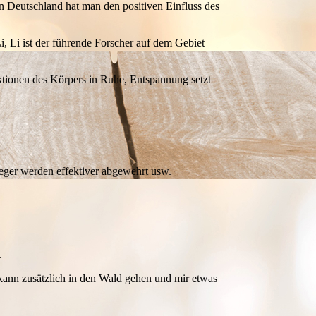
 Deutschland hat man den positiven Einfluss des
i, Li ist der führende Forscher auf dem Gebiet
ktionen des Körpers in Ruhe, Entspannung setzt
reger werden effektiver abgewehrt usw.
.
 kann zusätzlich in den Wald gehen und mir etwas